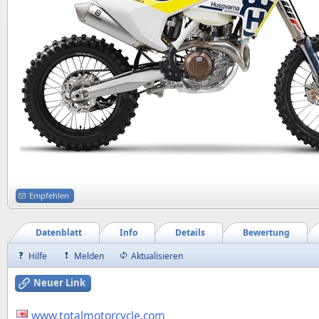
Empfehlen
Datenblatt
Info
Details
Bewertung
Hilfe
Melden
Aktualisieren
Neuer Link
www.totalmotorcycle.com