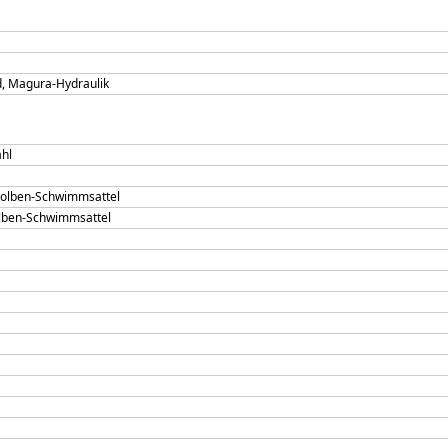
, Magura-Hydraulik
hl
kolben-Schwimmsattel
lben-Schwimmsattel