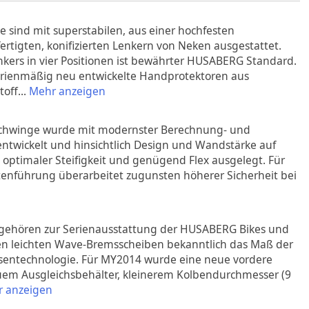
 sind mit superstabilen, aus einer hochfesten
rtigten, konifizierten Lenkern von Neken ausgestattet.
nkers in vier Positionen ist bewährter HUSABERG Standard.
rienmäßig neu entwickelte Handprotektoren aus
toff
...
Mehr anzeigen
chwinge wurde mit modernster Berechnung- und
entwickelt und hinsichtlich Design und Wandstärke auf
 optimaler Steifigkeit und genügend Flex ausgelegt. Für
enführung überarbeitet zugunsten höherer Sicherheit bei
ehören zur Serienausstattung der HUSABERG Bikes und
n leichten Wave-Bremsscheiben bekanntlich das Maß der
sentechnologie. Für MY2014 wurde eine neue vordere
em Ausgleichsbehälter, kleinerem Kolbendurchmesser (9
 anzeigen