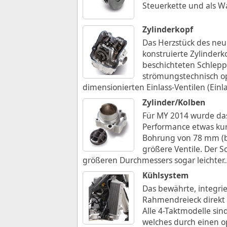
Steuerkette und als W
Zylinderkopf
Das Herzstück des neu
konstruierte Zylinder
beschichteten Schlepp
strömungstechnisch op
dimensionierten Einlass-Ventilen (Einla
Zylinder/Kolben
Für MY 2014 wurde da
Performance etwas kur
Bohrung von 78 mm (b
größere Ventile. Der 
größeren Durchmessers sogar leichter
.
Kühlsystem
Das bewährte, integri
Rahmendreieck direkt
Alle 4-Taktmodelle si
welches durch einen o