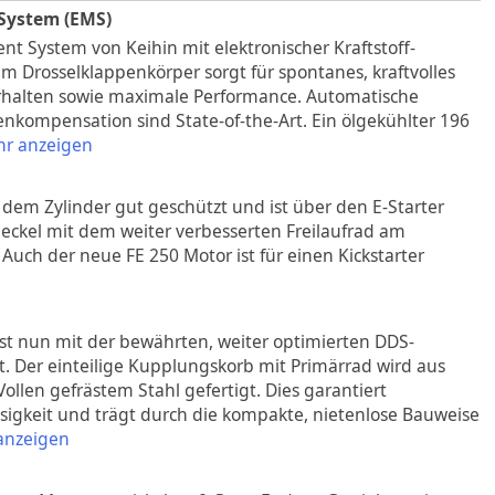
System (EMS)
 System von Keihin mit elektronischer Kraftstoff-
m Drosselklappenkörper sorgt für spontanes, kraftvolles
rhalten sowie maximale Performance. Automatische
kompensation sind State-of-the-Art. Ein ölgekühlter 196
r anzeigen
er dem Zylinder gut geschützt und ist über den E-Starter
ckel mit dem weiter verbesserten Freilaufrad am
uch der neue FE 250 Motor ist für einen Kickstarter
ist nun mit der bewährten, weiter optimierten DDS-
. Der einteilige Kupplungskorb mit Primärrad wird aus
llen gefrästem Stahl gefertigt. Dies garantiert
sigkeit und trägt durch die kompakte, nietenlose Bauweise
anzeigen