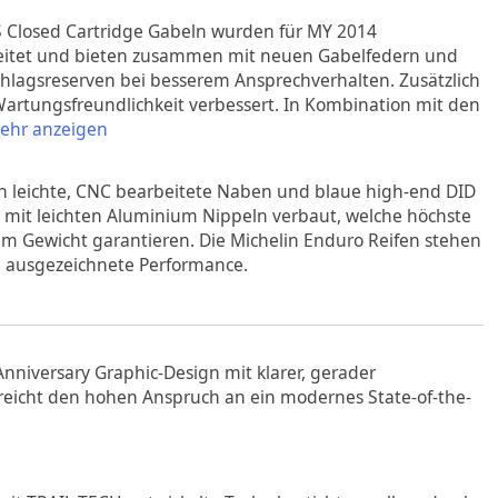
S Closed Cartridge Gabeln wurden für MY 2014
itet und bieten zusammen mit neuen Gabelfedern und
hlagsreserven bei besserem Ansprechverhalten. Zusätzlich
artungsfreundlichkeit verbessert. In Kombination mit den
ehr anzeigen
 leichte, CNC bearbeitete Naben und blaue high-end DID
 mit leichten Aluminium Nippeln verbaut, welche höchste
lem Gewicht garantieren. Die Michelin Enduro Reifen stehen
nd ausgezeichnete Performance.
Anniversary Graphic-Design mit klarer, gerader
reicht den hohen Anspruch an ein modernes State-of-the-