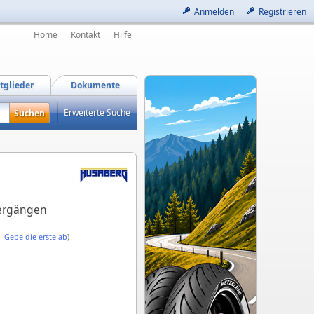
Anmelden
Registrieren
Home
Kontakt
Hilfe
tglieder
Dokumente
Erweiterte Suche
iergängen
 -
Gebe die erste ab
)