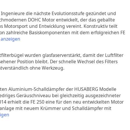
Ingenieure die nächste Evolutionsstufe gezündet und
ochmodernen DOHC Motor entwickelt, der das geballte
Motorsport und Entwicklung vereint. Konstruktiv teilt
ion zahlreiche Basiskomponenten mit dem erfolgreichen FE
 anzeigen
filterbügel wurden glasfaserverstärkt, damit der Luftfilter
ehener Position bleibt. Der schnelle Wechsel des Filters
bstverständlich ohne Werkzeug.
usten Aluminium-Schalldämpfer der HUSABERG Modelle
iedriges Geräuschniveau bei gleichzeitig ausgezeichneter
14 erhielt die FE 250 eine für den neu entwickelten Motor
fanlage mit neuem Krümmer und Schalldämpfer mit
igen