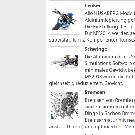
Lenker
Alle HUSABERG Modelle
Aluiniumlegierung gefe
Die Einstellung des Le
Für MY2014 werden se
superstabilem 2-Kompenenten Kunsts
Schwinge
Die Aluminium Guss-S
Simulations-Software 
minimales Gewicht bei
MY2014wurde die Kett
gleichzeitig reduziertem Gewicht.
Bremsen
Bremsen von Brembo g
sind zusammen mit de
Dinge in Sachen Brem
Bremsarmatur mit neu
anstatt 10 mm) und optimierter
...
Mehr