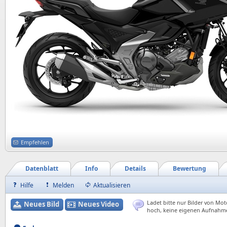
Empfehlen
Datenblatt
Info
Details
Bewertung
Hilfe
Melden
Aktualisieren
Ladet bitte nur Bilder von Mot
Neues Bild
Neues Video
hoch, keine eigenen Aufnahm