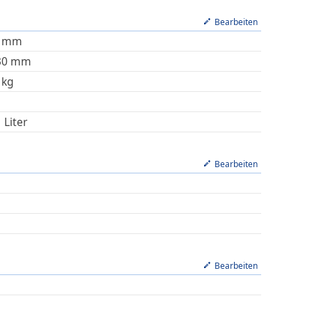
Bearbeiten
mm
30
mm
kg
1
Liter
Bearbeiten
Bearbeiten