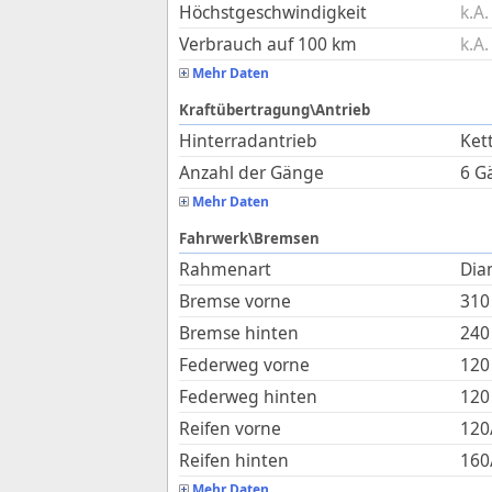
Höchstgeschwindigkeit
k.A.
Verbrauch auf 100 km
k.A.
Mehr Daten
Kraftübertragung\Antrieb
Hinterradantrieb
Ket
Anzahl der Gänge
6 G
Mehr Daten
Fahrwerk\Bremsen
Rahmenart
Di
Bremse vorne
310
Bremse hinten
240
Federweg vorne
120
Federweg hinten
120
Reifen vorne
120
Reifen hinten
160
Mehr Daten