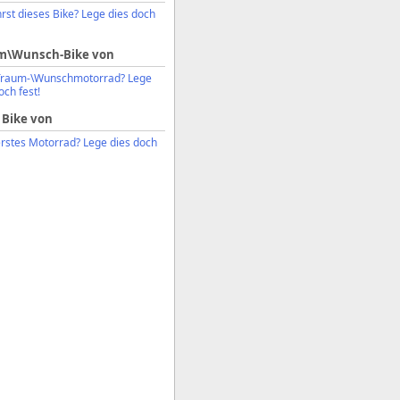
rst dieses Bike? Lege dies doch
m\Wunsch-Bike von
Traum-\Wunschmotorrad? Lege
och fest!
 Bike von
erstes Motorrad? Lege dies doch