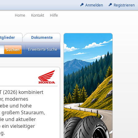
Anmelden
Registrieren
Home
Kontakt
Hilfe
tglieder
Dokumente
Erweiterte Suche
 (2026) kombiniert
er, modernes
iebe und hohe
Mit großem Stauraum,
e und aktueller
 ein vielseitiger
ag.