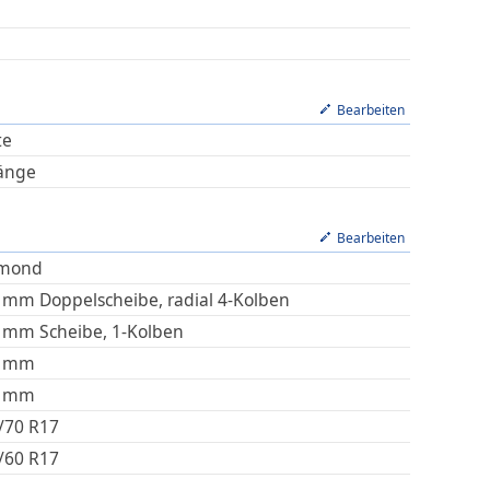
Bearbeiten
te
änge
Bearbeiten
amond
 mm Doppelscheibe, radial 4-Kolben
 mm Scheibe, 1-Kolben
mm
mm
/70 R17
/60 R17