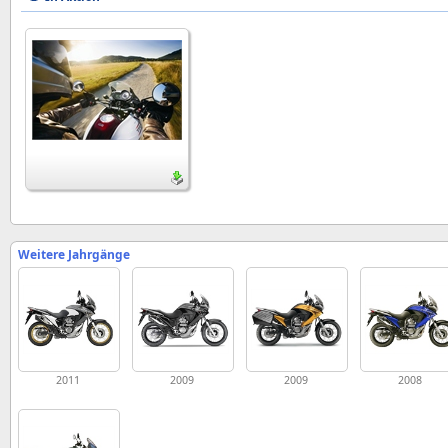
Weitere Jahrgänge
2011
2009
2009
2008