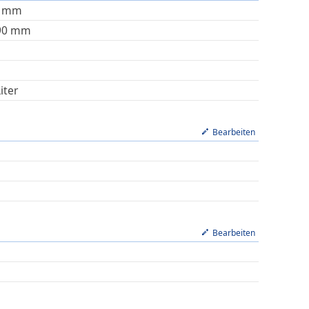
mm
90
mm
iter
Bearbeiten
Bearbeiten