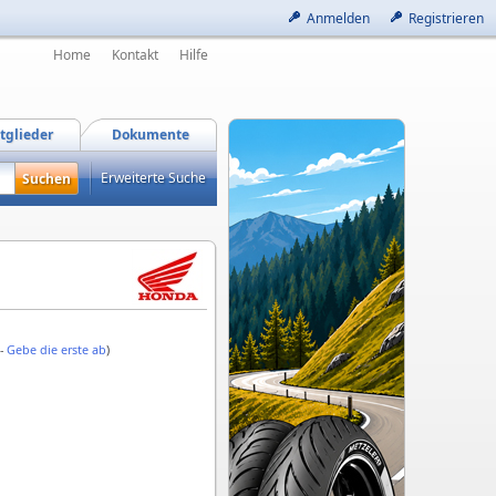
Anmelden
Registrieren
Home
Kontakt
Hilfe
tglieder
Dokumente
Erweiterte Suche
 -
Gebe die erste ab
)