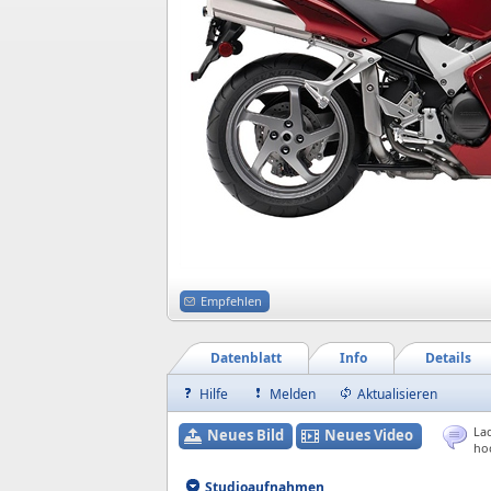
Empfehlen
Datenblatt
Info
Details
Hilfe
Melden
Aktualisieren
Lad
Neues Bild
Neues Video
ho
Studioaufnahmen