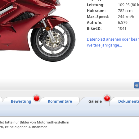
Leistung:
109 PS (80 
Hubraum:
782 ccm
Max. Speed:
244 km/h
Aufrufe:
6.579
Bike-ID:
1041
Datenblatt ansehen oder bearb
Weitere Jahrgänge...
1
6
Bewertung
Kommentare
Galerie
Dokument
et bitte nur Bilder von Motorradherstellern
ch, keine eigenen Aufnahmen!