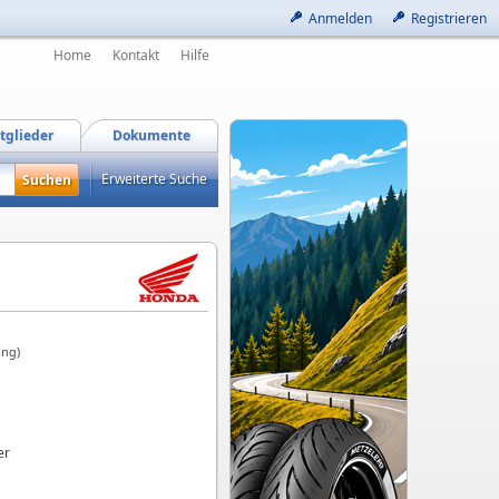
Anmelden
Registrieren
Home
Kontakt
Hilfe
tglieder
Dokumente
Erweiterte Suche
ung)
er