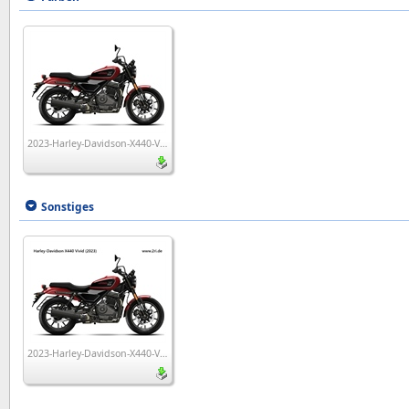
2023-Harley-Davidson-X440-Vivid
Sonstiges
2023-Harley-Davidson-X440-Vivid_wp1