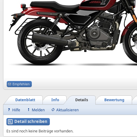
Empfehlen
Datenblatt
Info
Details
Bewertung
Hilfe
Melden
Aktualisieren
Detail schreiben
Es sind noch keine Beiträge vorhanden.