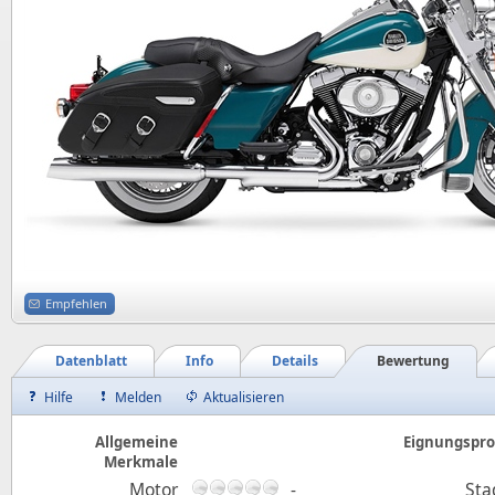
Empfehlen
Datenblatt
Info
Details
Bewertung
Hilfe
Melden
Aktualisieren
Allgemeine
Eignungsprof
Merkmale
Motor
-
Sta