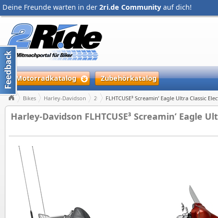
Deine Freunde warten in der
2ri.de Community
auf dich!
Motorradkatalog
Zubehörkatalog
Bikes
Harley-Davidson
2008
FLHTCUSE³ Screamin’ Eagle Ultra Classic Elec
Harley-Davidson FLHTCUSE³ Screamin’ Eagle Ultra