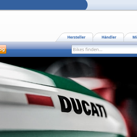
Hersteller
Händler
Mi
og