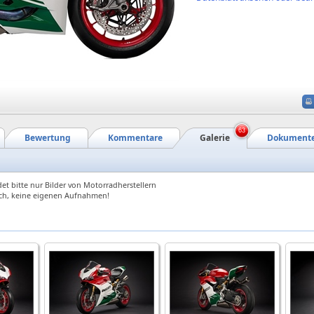
63
Bewertung
Kommentare
Galerie
Dokument
et bitte nur Bilder von Motorradherstellern
ch, keine eigenen Aufnahmen!