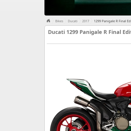
Bikes
Ducati
2017
1299 Panigale R Final Ed
Ducati 1299 Panigale R Final Edi