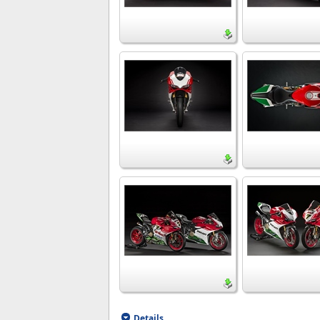
Details