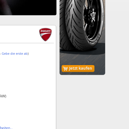
 -
Gebe die erste ab
)
Jetzt kaufen
 kW)
eiten...