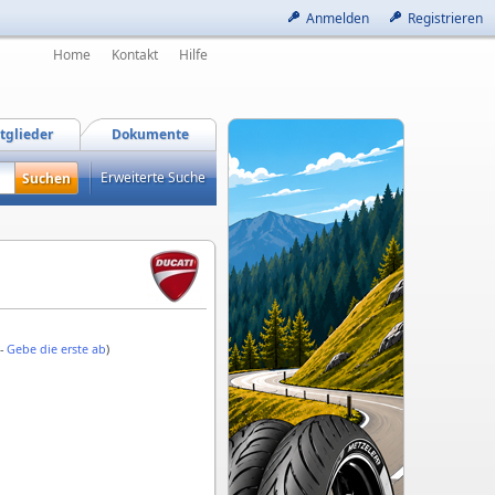
Anmelden
Registrieren
Home
Kontakt
Hilfe
tglieder
Dokumente
Erweiterte Suche
 -
Gebe die erste ab
)