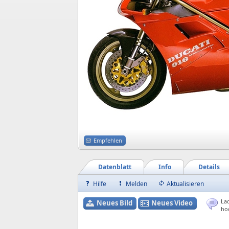
Empfehlen
Datenblatt
Info
Details
Hilfe
Melden
Aktualisieren
Lad
Neues Bild
Neues Video
ho