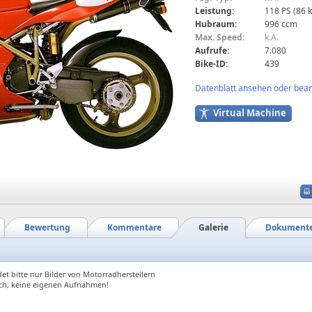
Leistung:
118 PS (86 
Hubraum:
996 ccm
Max. Speed:
k.A.
Aufrufe:
7.080
Bike-ID:
439
Datenblatt ansehen oder bearb
Virtual Machine
Bewertung
Kommentare
Galerie
Dokument
et bitte nur Bilder von Motorradherstellern
ch, keine eigenen Aufnahmen!