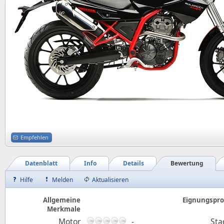
Empfehlen
Datenblatt
Info
Details
Bewertung
Hilfe
Melden
Aktualisieren
Allgemeine
Eignungsprof
Merkmale
Motor
-
Sta