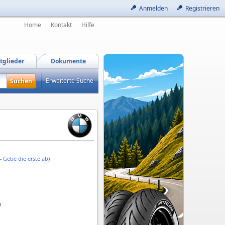
Anmelden
Registrieren
Home
Kontakt
Hilfe
tglieder
Dokumente
Erweiterte Suche
 -
Gebe die erste ab
)
o