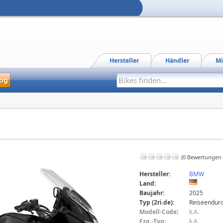
Hersteller
Händler
Mi
og
(0 Bewertungen
Hersteller:
BMW
Land:
Baujahr:
2025
Typ (2ri.de):
Reiseendur
Modell-Code
:
k.A.
Fzg.-Typ:
k.A.