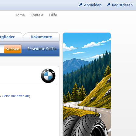
Anmelden
Registrieren
Home
Kontakt
Hilfe
tglieder
Dokumente
Erweiterte Suche
 -
Gebe die erste ab
)