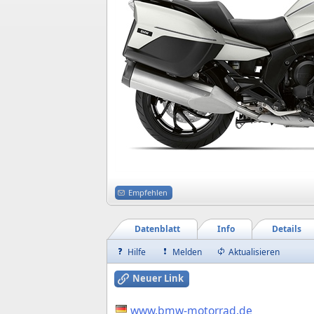
Empfehlen
Datenblatt
Info
Details
Hilfe
Melden
Aktualisieren
Neuer Link
www.bmw-motorrad.de