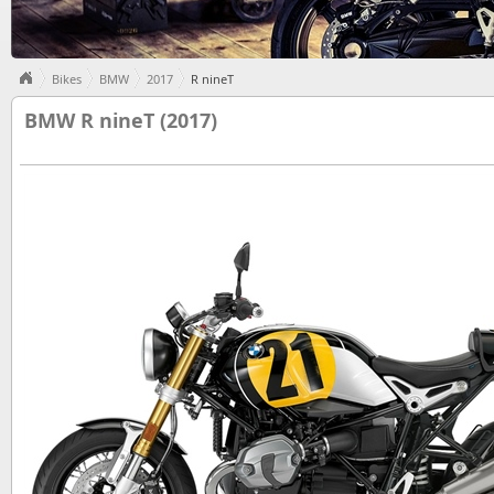
Bikes
BMW
2017
R nineT
BMW R nineT (2017)