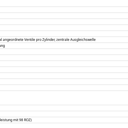
l angeordnete Ventile pro Zylinder, zentrale Ausgleichswelle
zung
leistung mit 98 ROZ)