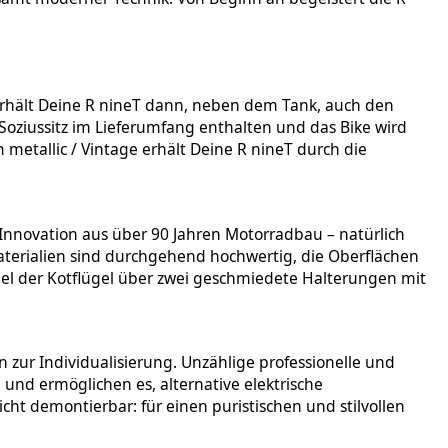
 erhält Deine R nineT dann, neben dem Tank, auch den
oziussitz im Lieferumfang enthalten und das Bike wird
etallic / Vintage erhält Deine R nineT durch die
d Innovation aus über 90 Jahren Motorradbau – natürlich
aterialien sind durchgehend hochwertig, die Oberflächen
el der Kotflügel über zwei geschmiedete Halterungen mit
zur Individualisierung. Unzählige professionelle und
n und ermöglichen es, alternative elektrische
 demontierbar: für einen puristischen und stilvollen