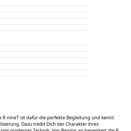
e R nineT ist dafür die perfekte Begleitung und kennt
sierung. Dazu treibt Dich der Charakter ihres
samt moderner Technik. Von Beginn an begeistert die R