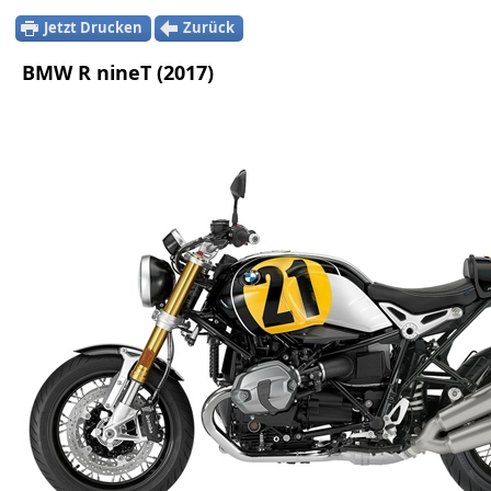
Jetzt Drucken
Zurück
BMW R nineT (2017)