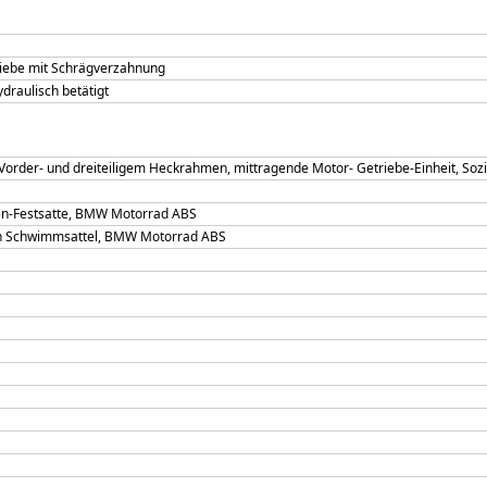
riebe mit Schrägverzahnung
draulisch betätigt
Vorder- und dreiteiligem Heckrahmen, mittragende Motor- Getriebe-Einheit, So
en-Festsatte, BMW Motorrad ABS
en Schwimmsattel, BMW Motorrad ABS