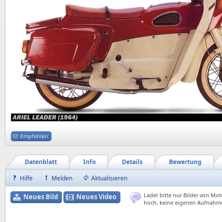
Empfehlen
Datenblatt
Info
Details
Bewertung
Hilfe
Melden
Aktualisieren
Ladet bitte nur Bilder von Mot
Neues Bild
Neues Video
hoch, keine eigenen Aufnahm