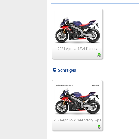
2021-Aprilia-RSV4-Factory
Sonstiges
2021-Aprilia-RSV4-Factory_wp1