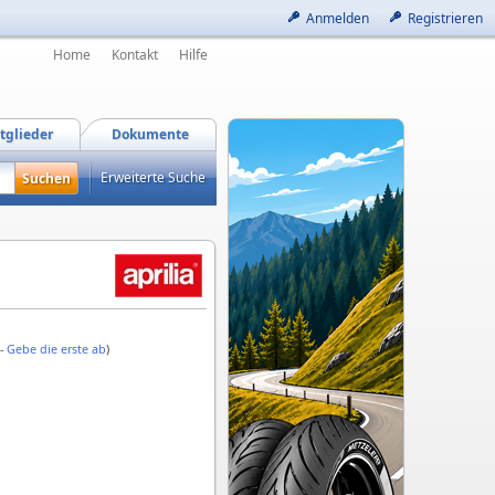
Anmelden
Registrieren
Home
Kontakt
Hilfe
tglieder
Dokumente
Erweiterte Suche
 -
Gebe die erste ab
)