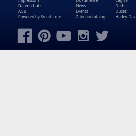
Impressum
Dokumente
Cagiva
Datenschutz
News
Derbi
AGB
Events
Ducati
Powered by
Smartstore
Zubehörkatalog
Harley-Dav