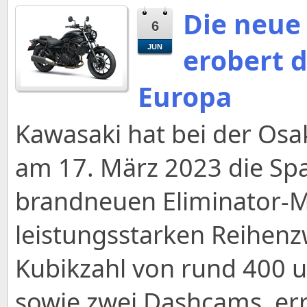
Die neue
6
erobert 
JUN
Europa
Kawasaki hat bei der Osa
am 17. März 2023 die Spa
brandneuen Eliminator-Mo
leistungsstarken Reihenz
Kubikzahl von rund 400 
sowie zwei Dashcams, err