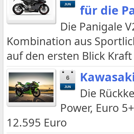
für die P
JUN
Die Panigale V
Kombination aus Sportlich
auf den ersten Blick Kraft
Kawasaki
6
JUN
Die Rückke
Power, Euro 5+
12.595 Euro