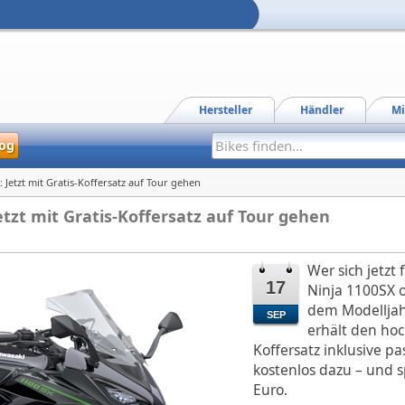
Hersteller
Händler
Mi
og
 Jetzt mit Gratis-Koffersatz auf Tour gehen
etzt mit Gratis-Koffersatz auf Tour gehen
Wer sich jetzt
17
Ninja 1100SX 
dem Modelljah
SEP
erhält den ho
Koffersatz inklusive 
kostenlos dazu – und s
Euro.