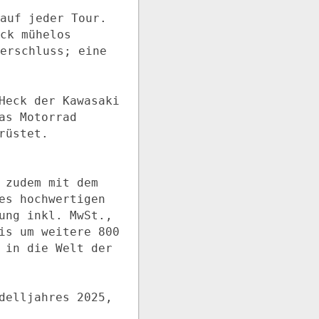
auf jeder Tour.
ck mühelos
erschluss; eine
Heck der Kawasaki
as Motorrad
rüstet.
 zudem mit dem
es hochwertigen
ung inkl. MwSt.,
is um weitere 800
 in die Welt der
delljahres 2025,