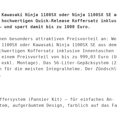
 Kawasaki Ninja 1100SX oder Ninja 1100SX SE a
 hochwertigen Quick-Release Koffersatz inklus
nen besonders attraktiven Preisvorteil an: We
 1100SX oder Kawasaki Ninja 1100SX SE aus dem
chwertigen Koffersatz inklusive Innentaschen 
 einem Preisvorteil von bis zu 999,03 Euro (U
 exkl. Montage). Das 56-Liter-Gepäcksystem (2
h für die meisten Integralhelme. Der Zündschl
.
ffersystem (Pannier Kit) – für einfaches An- 
tem, aufgeräumtem Design, farblich auf das Fa