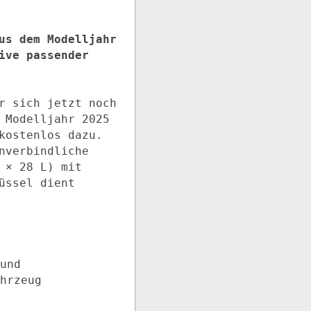
us dem Modelljahr
ive passender
r sich jetzt noch
 Modelljahr 2025
kostenlos dazu.
nverbindliche
 × 28 L) mit
üssel dient
und
hrzeug