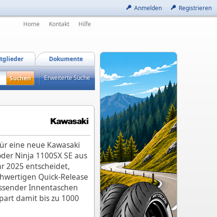
Anmelden
Registrieren
Home
Kontakt
Hilfe
tglieder
Dokumente
Erweiterte Suche
 für eine neue Kawasaki
oder Ninja 1100SX SE aus
r 2025 entscheidet,
chwertigen Quick-Release
passender Innentaschen
part damit bis zu 1000