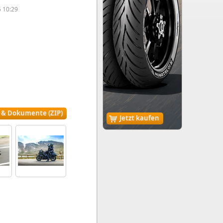
 10:29
r & Dokumente (ZIP)
Jetzt kaufen