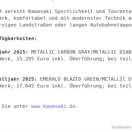
X vereint Kawasaki Sportlichkeit und Tourenta
ark, komfortabel und mit modernster Technik a
rvigen Landstraßen oder langen Autobahnetappe
fügbarkeiten:
jahr 2025:
METALLIC CARBON GRAY/METALLIC DIAB
Werk, 15.295 Euro inkl. Überführung; bei teil
elljahr 2025:
EMERALD BLAZED GREEN/METALLIC D
Werk, 17.045 Euro inkl. Überführung; bei teil
n Sie unter
www.kawasaki.de
.
Stichwörter