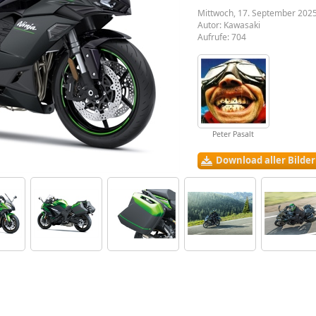
Mittwoch, 17. September 2025
Autor:
Kawasaki
Aufrufe: 704
Peter Pasalt
Download aller Bilde