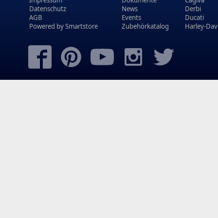
Impressum
Dokumente
Cagiva
Datenschutz
News
Derbi
AGB
Events
Ducati
Powered by
Smartstore
Zubehörkatalog
Harley-Dav