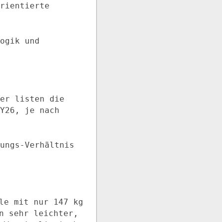
rientierte
ogik und
er listen die
Y26, je nach
ungs-Verhältnis
le mit nur 147 kg
n sehr leichter,