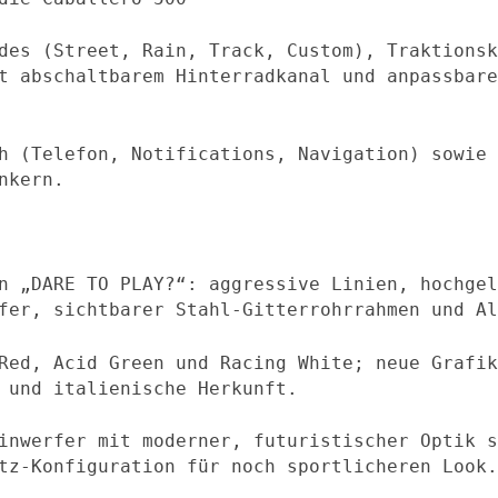
des (Street, Rain, Track, Custom), Traktionsk
t abschaltbarem Hinterradkanal und anpassbare
h (Telefon, Notifications, Navigation) sowie 
nkern.
n „DARE TO PLAY?“: aggressive Linien, hochgel
fer, sichtbarer Stahl-Gitterrohrrahmen und Al
Red, Acid Green und Racing White; neue Grafik
 und italienische Herkunft.
inwerfer mit moderner, futuristischer Optik s
tz-Konfiguration für noch sportlicheren Look.