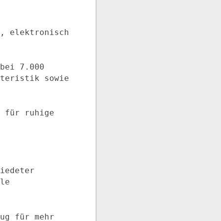
, elektronisch
bei 7.000
teristik sowie
 für ruhige
iedeter
le
ug für mehr