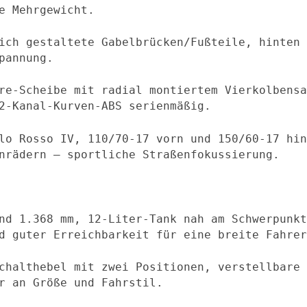
e Mehrgewicht.
ich gestaltete Gabelbrücken/Fußteile, hinten 
pannung.
re-Scheibe mit radial montiertem Vierkolbensa
2‑Kanal‑Kurven‑ABS serienmäßig.
lo Rosso IV, 110/70‑17 vorn und 150/60‑17 hin
nrädern – sportliche Straßenfokussierung.
nd 1.368 mm, 12‑Liter‑Tank nah am Schwerpunkt
d guter Erreichbarkeit für eine breite Fahrer
chalthebel mit zwei Positionen, verstellbare 
r an Größe und Fahrstil.