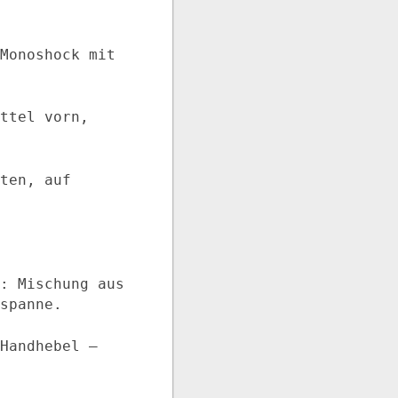
Monoshock mit
ttel vorn,
ten, auf
: Mischung aus
spanne.
Handhebel –