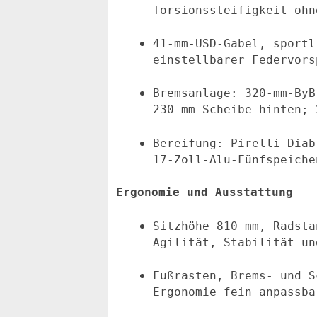
Torsionssteifigkeit ohn
41‑mm‑USD‑Gabel, sportl
einstellbarer Federvors
Bremsanlage: 320‑mm‑ByB
230‑mm‑Scheibe hinten; 
Bereifung: Pirelli Diab
17‑Zoll‑Alu-Fünfspeiche
Ergonomie und Ausstattung
Sitzhöhe 810 mm, Radsta
Agilität, Stabilität un
Fußrasten, Brems- und S
Ergonomie fein anpassba