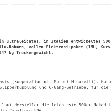
in ultraleichtes, in Italien entwickeltes 500
Alu-Rahmen, vollem Elektronikpaket (IMU, Kurv
147 kg Trockengewicht.
asis (Kooperation mit Motori Minarelli), Euro
Slipperkupplung und 6‑Gang-Getriebe; für die 
 laut Hersteller die leichteste 500er-Naked i
die Caballero 500