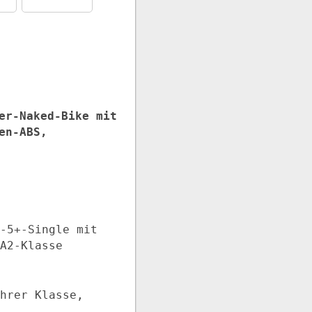
er-Naked-Bike mit
en-ABS,
‑5+‑Single mit
A2-Klasse
hrer Klasse,