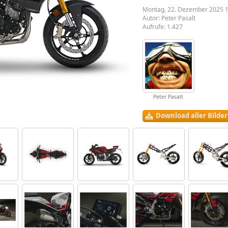
Montag, 22. Dezember 2025 
Autor:
Peter Pasalt
Aufrufe: 1.427
Peter Pasalt
Download aller Bilde