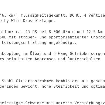
463 cm³, flüssigkeitsgekühlt, DOHC, 4 Ventile
e-by-Wire-Drosselklappe.
ation: ca. 45 PS bei 8.000 U/min und 42,5 Nm 
500 mit straßen- und sportorientierter Charak
 Leistungsentfaltung angekündigt.
nkupplung im Ölbad und 6‑Gang-Getriebe sorgen
rs beim harten Anbremsen und Runterschalten.
 Stahl-Gitterrohrrahmen kombiniert mit geschm
geringes Gewicht, hohe Steifigkeit und optima
gefertigte Schwinge mit unterem Verstärkungsz