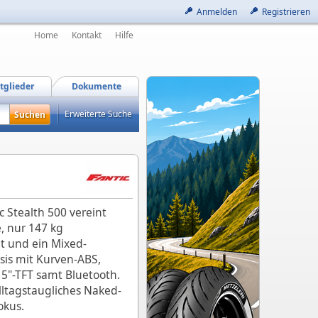
Anmelden
Registrieren
Home
Kontakt
Hilfe
tglieder
Dokumente
Erweiterte Suche
c Stealth 500 vereint
, nur 147 kg
t und ein Mixed-
sis mit Kurven‑ABS,
 5"-TFT samt Bluetooth.
 alltagstaugliches Naked-
okus.