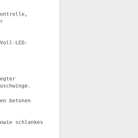
ontrolle,
r
Voll-LED-
egter
uschwinge.
en betonen
owie schlankes