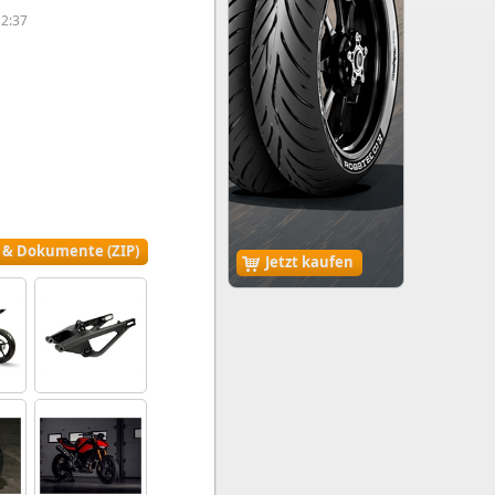
12:37
r & Dokumente (ZIP)
Jetzt kaufen