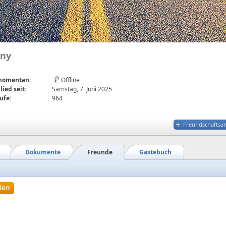
ony
 momentan:
Offline
lied seit:
Samstag, 7. Juni 2025
ufe:
964
Freundschaftsa
Dokumente
Freunde
Gästebuch
den