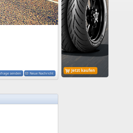
Jetzt kaufen
nfrage senden
Neue Nachricht