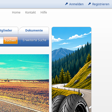
Anmelden
Registrieren
Home
Kontakt
Hilfe
tglieder
Dokumente
Erweiterte Suche