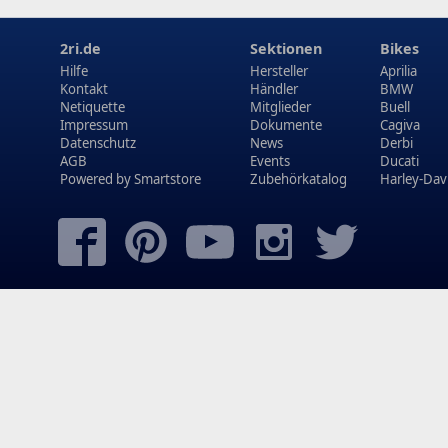
2ri.de
Sektionen
Bikes
Hilfe
Hersteller
Aprilia
Kontakt
Händler
BMW
Netiquette
Mitglieder
Buell
Impressum
Dokumente
Cagiva
Datenschutz
News
Derbi
AGB
Events
Ducati
Powered by
Smartstore
Zubehörkatalog
Harley-Dav