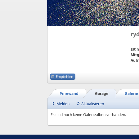
ry
Ist
Mitg
Aufr
Empfehlen
Pinnwand
Garage
Galerie
Melden
Aktualisieren
Es sind noch keine Galeriealben vorhanden.