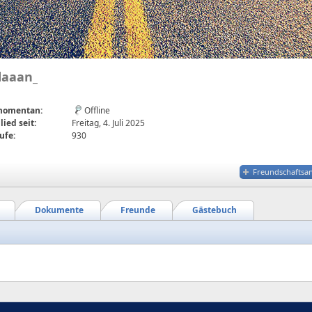
daaan_
 momentan:
Offline
lied seit:
Freitag, 4. Juli 2025
ufe:
930
Freundschaftsa
Dokumente
Freunde
Gästebuch