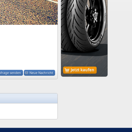
Jetzt kaufen
nfrage senden
Neue Nachricht