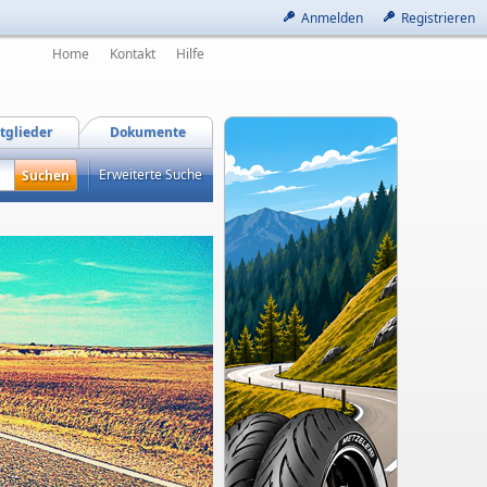
Anmelden
Registrieren
Home
Kontakt
Hilfe
tglieder
Dokumente
Erweiterte Suche