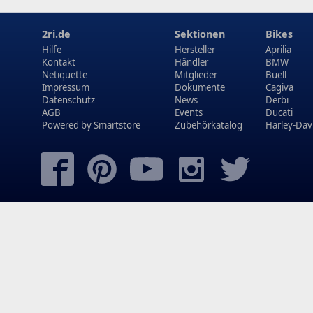
2ri.de
Sektionen
Bikes
Hilfe
Hersteller
Aprilia
Kontakt
Händler
BMW
Netiquette
Mitglieder
Buell
Impressum
Dokumente
Cagiva
Datenschutz
News
Derbi
AGB
Events
Ducati
Powered by
Smartstore
Zubehörkatalog
Harley-Dav