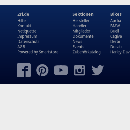
2ri.de
Sektionen
Bikes
Hilfe
Hersteller
Aprilia
Kontakt
Händler
BMW
Netiquette
Mitglieder
Buell
Impressum
Dokumente
Cagiva
Datenschutz
News
Derbi
AGB
Events
Ducati
Powered by
Smartstore
Zubehörkatalog
Harley-Dav