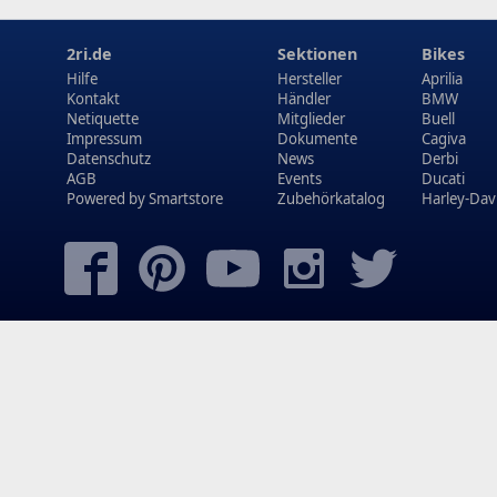
2ri.de
Sektionen
Bikes
Hilfe
Hersteller
Aprilia
Kontakt
Händler
BMW
Netiquette
Mitglieder
Buell
Impressum
Dokumente
Cagiva
Datenschutz
News
Derbi
AGB
Events
Ducati
Powered by
Smartstore
Zubehörkatalog
Harley-Dav