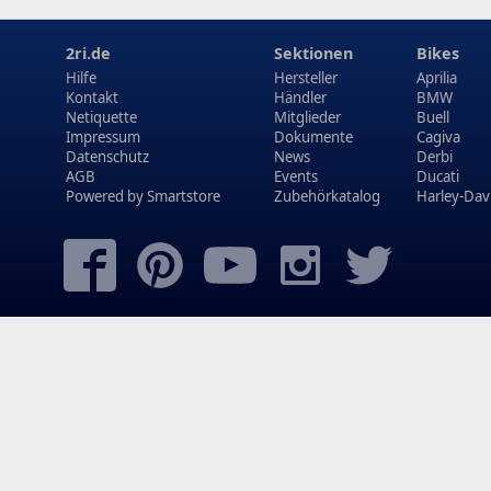
2ri.de
Sektionen
Bikes
Hilfe
Hersteller
Aprilia
Kontakt
Händler
BMW
Netiquette
Mitglieder
Buell
Impressum
Dokumente
Cagiva
Datenschutz
News
Derbi
AGB
Events
Ducati
Powered by
Smartstore
Zubehörkatalog
Harley-Dav