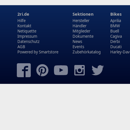
2ri.de
Sektionen
Bikes
Hilfe
Hersteller
Aprilia
Kontakt
Händler
BMW
Netiquette
Mitglieder
Buell
Impressum
Dokumente
Cagiva
Datenschutz
News
Derbi
AGB
Events
Ducati
Powered by
Smartstore
Zubehörkatalog
Harley-Dav