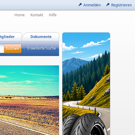
Anmelden
Registrieren
Home
Kontakt
Hilfe
tglieder
Dokumente
Erweiterte Suche