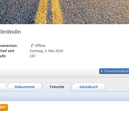
llnWolln
 momentan:
Offline
lied seit:
Sonntag, 3. Mai 2026
ufe:
287
Freundschaftsa
Dokumente
Freunde
Gästebuch
den