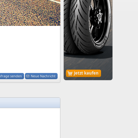
Jetzt kaufen
nfrage senden
Neue Nachricht