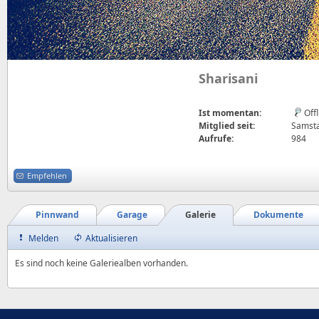
Sharisani
Ist momentan:
Off
Mitglied seit:
Samsta
Aufrufe:
984
Empfehlen
Pinnwand
Garage
Galerie
Dokumente
Melden
Aktualisieren
Es sind noch keine Galeriealben vorhanden.