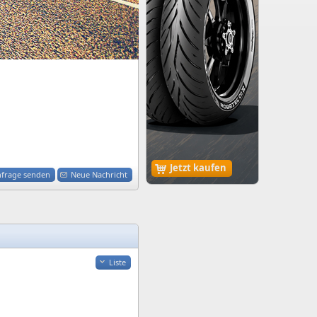
Jetzt kaufen
nfrage senden
Neue Nachricht
Liste
ntergeladen.
ntergeladen.