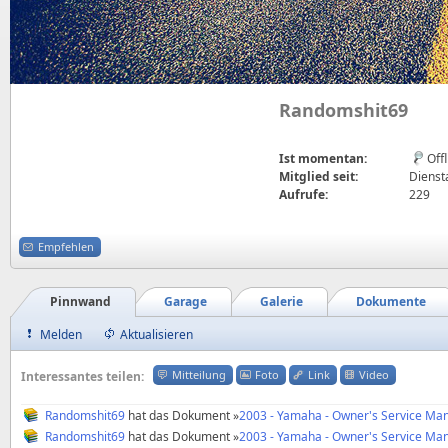
Randomshit69
Ist momentan:
Off
Mitglied seit:
Dienst
Aufrufe:
229
Empfehlen
Pinnwand
Garage
Galerie
Dokumente
Melden
Aktualisieren
Mitteilung
Foto
Link
Video
Interessantes teilen:
Randomshit69
hat das Dokument »
2003 - Yamaha - Owner's Service Man
Randomshit69
hat das Dokument »
2003 - Yamaha - Owner's Service Man