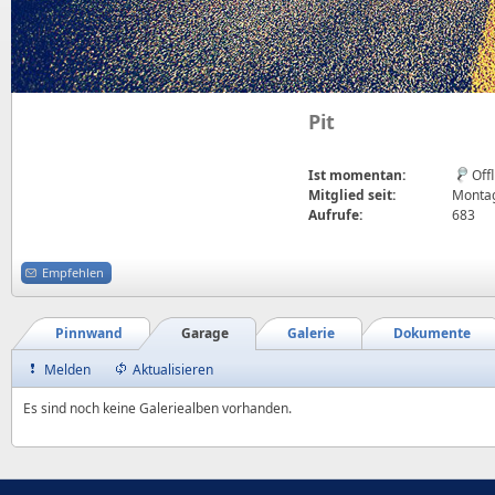
Pit
Ist momentan:
Off
Mitglied seit:
Montag,
Aufrufe:
683
Empfehlen
Pinnwand
Garage
Galerie
Dokumente
Melden
Aktualisieren
Es sind noch keine Galeriealben vorhanden.