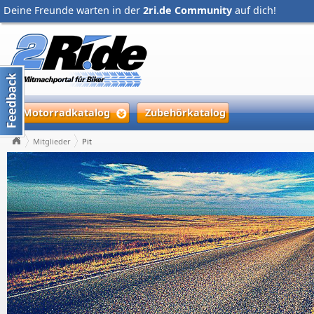
Deine Freunde warten in der
2ri.de Community
auf dich!
Motorradkatalog
Zubehörkatalog
Mitglieder
Pit