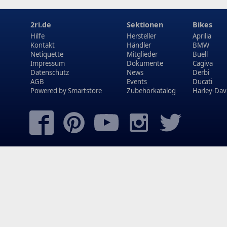
2ri.de
Sektionen
Bikes
Hilfe
Hersteller
Aprilia
Kontakt
Händler
BMW
Netiquette
Mitglieder
Buell
Impressum
Dokumente
Cagiva
Datenschutz
News
Derbi
AGB
Events
Ducati
Powered by
Smartstore
Zubehörkatalog
Harley-Dav