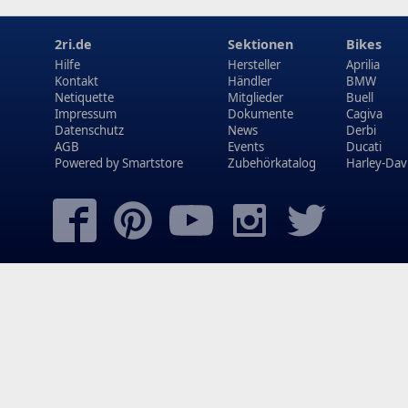
2ri.de
Sektionen
Bikes
Hilfe
Hersteller
Aprilia
Kontakt
Händler
BMW
Netiquette
Mitglieder
Buell
Impressum
Dokumente
Cagiva
Datenschutz
News
Derbi
AGB
Events
Ducati
Powered by
Smartstore
Zubehörkatalog
Harley-Dav