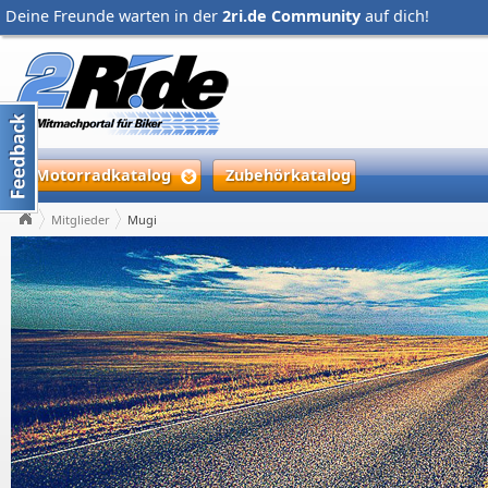
Deine Freunde warten in der
2ri.de Community
auf dich!
Motorradkatalog
Zubehörkatalog
Mitglieder
Mugi