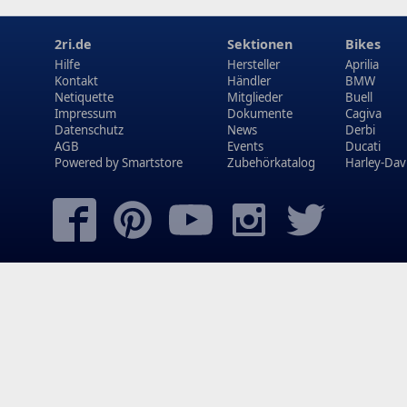
2ri.de
Sektionen
Bikes
Hilfe
Hersteller
Aprilia
Kontakt
Händler
BMW
Netiquette
Mitglieder
Buell
Impressum
Dokumente
Cagiva
Datenschutz
News
Derbi
AGB
Events
Ducati
Powered by
Smartstore
Zubehörkatalog
Harley-Dav