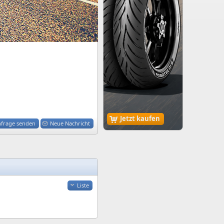
Jetzt kaufen
nfrage senden
Neue Nachricht
Liste