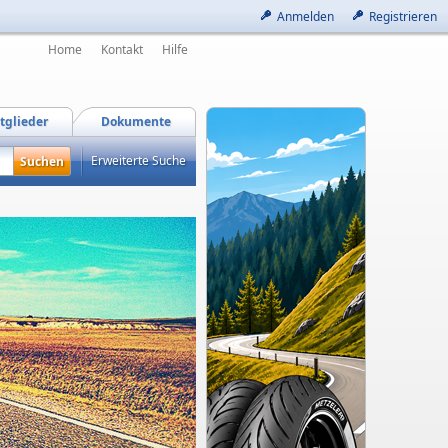
Anmelden
Registrieren
Home
Kontakt
Hilfe
tglieder
Dokumente
Erweiterte Suche