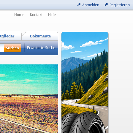
Anmelden
Registrieren
Home
Kontakt
Hilfe
tglieder
Dokumente
Erweiterte Suche