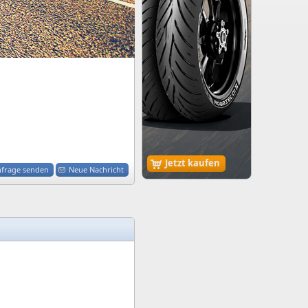
Jetzt kaufen
nfrage senden
Neue Nachricht