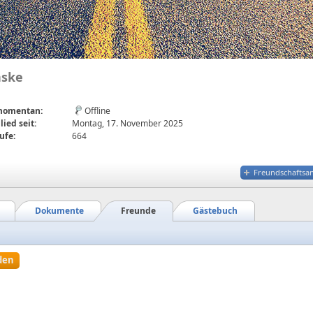
nske
 momentan:
Offline
lied seit:
Montag, 17. November 2025
ufe:
664
Freundschaftsa
Dokumente
Freunde
Gästebuch
den