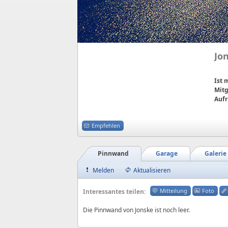
Jo
Ist
Mitg
Aufr
Empfehlen
Pinnwand
Garage
Galerie
Melden
Aktualisieren
Mitteilung
Foto
Interessantes teilen:
Die Pinnwand von Jonske ist noch leer.