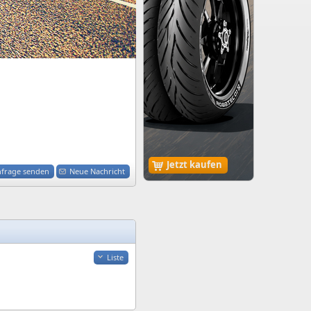
Jetzt kaufen
nfrage senden
Neue Nachricht
Liste