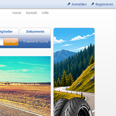
Anmelden
Registrieren
Home
Kontakt
Hilfe
tglieder
Dokumente
Erweiterte Suche