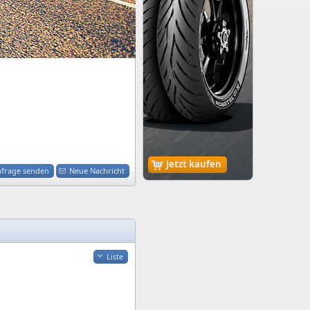
Jetzt kaufen
nfrage senden
Neue Nachricht
Liste