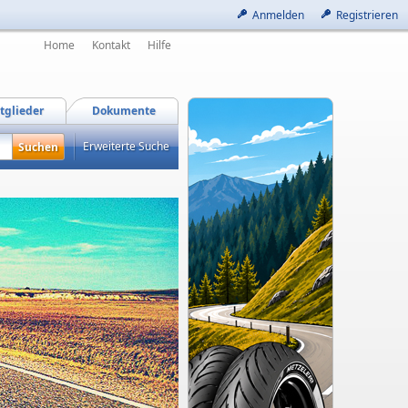
Anmelden
Registrieren
Home
Kontakt
Hilfe
tglieder
Dokumente
Erweiterte Suche