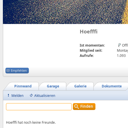
Hoefffi
Ist momentan:
Off
Mitglied seit:
Montag
Aufrufe:
1.093
Empfehlen
Pinnwand
Garage
Galerie
Dokumente
Melden
Aktualisieren
Finden
Hoefffi hat noch keine Freunde.