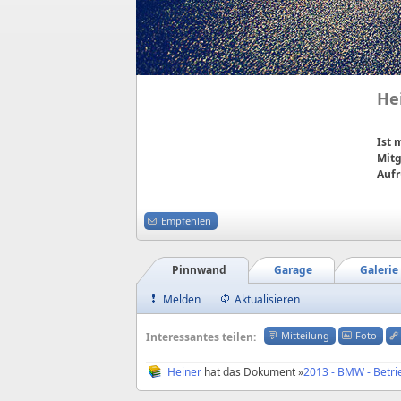
He
Ist
Mitg
Aufr
Empfehlen
Pinnwand
Garage
Galerie
Melden
Aktualisieren
Mitteilung
Foto
Interessantes teilen:
Heiner
hat das Dokument »
2013 - BMW - Betri