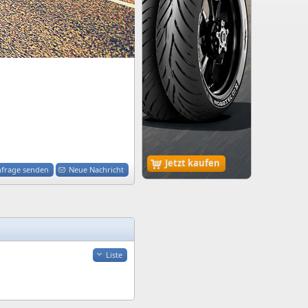
Jetzt kaufen
nfrage senden
Neue Nachricht
Liste