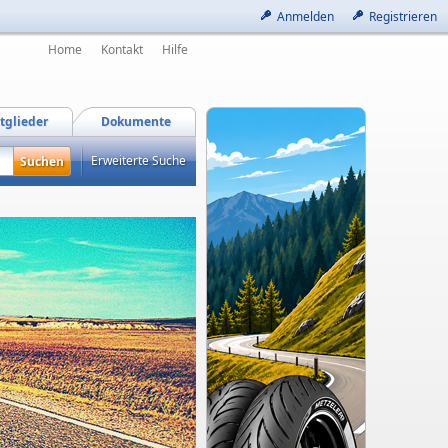
Anmelden
Registrieren
Home
Kontakt
Hilfe
tglieder
Dokumente
Erweiterte Suche