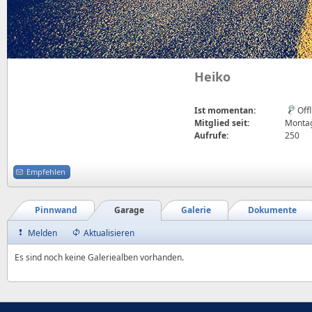
Heiko
Ist momentan:
Off
Mitglied seit:
Montag
Aufrufe:
250
Empfehlen
Pinnwand
Garage
Galerie
Dokumente
Melden
Aktualisieren
Es sind noch keine Galeriealben vorhanden.