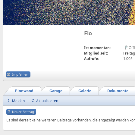
Flo
Ist momentan:
Off
Mitglied seit:
Freitag
Aufrufe:
1.005
Empfehlen
Pinnwand
Garage
Galerie
Dokumente
Melden
Aktualisieren
Neuer Beitrag
Es sind derzeit keine weiteren Beiträge vorhanden, die angezeigt werden kö