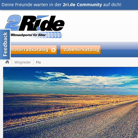
Deine Freunde warten in der
2ri.de Community
auf dich!
Motorradkatalog
Zubehörkatalog
Mitglieder
Flo