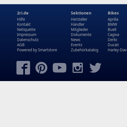
2ri.de
Sektionen
Bikes
Hilfe
Hersteller
Aprilia
Kontakt
Händler
BMW
Netiquette
Mitglieder
Buell
Impressum
Dokumente
Cagiva
Datenschutz
News
Derbi
AGB
Events
Ducati
Powered by
Smartstore
Zubehörkatalog
Harley-Dav